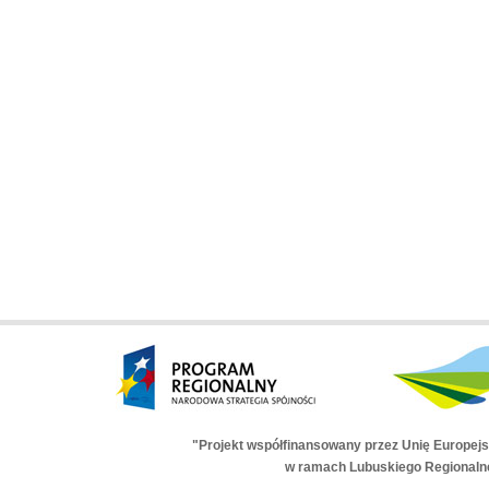
"Projekt współfinansowany przez Unię Europej
w ramach Lubuskiego Regionaln