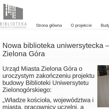
Strona główna
O projekcie
Bud
Nowa biblioteka uniwersytecka 
Zielona Góra
Urząd Miasta Zielona Góra o
uroczystym zakończeniu projektu
budowy Biblioteki Uniwersytetu
Zielonogórskiego:
„Władze kościoła, województwa i
miasta, pracownicy uczelni, a