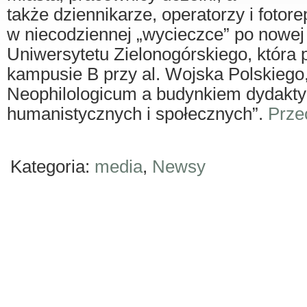
także dziennikarze, operatorzy i fotore
w niecodziennej „wycieczce” po nowej s
Uniwersytetu Zielonogórskiego, która 
kampusie B przy al. Wojska Polskiego
Neophilologicum a budynkiem dydakt
humanistycznych i społecznych”.
Prze
Kategoria:
media
,
Newsy