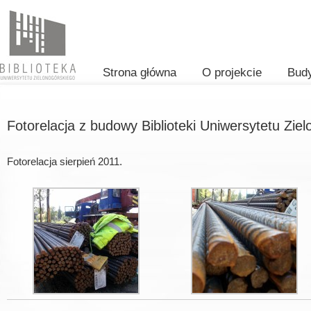
Strona główna
O projekcie
Bud
Fotorelacja z budowy Biblioteki Uniwersytetu Zie
Fotorelacja sierpień 2011.