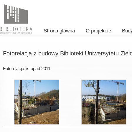
Strona główna
O projekcie
Bud
Fotorelacja z budowy Biblioteki Uniwersytetu Zie
Fotorelacja listopad 2011.