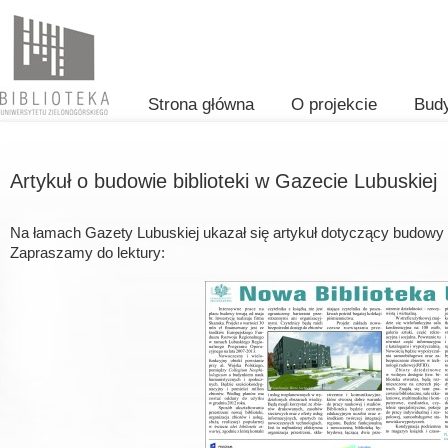
Strona główna
O projekcie
Bud
Artykuł o budowie biblioteki w Gazecie Lubuskiej
Na łamach Gazety Lubuskiej ukazał się artykuł dotyczący budowy bi
Zapraszamy do lektury: