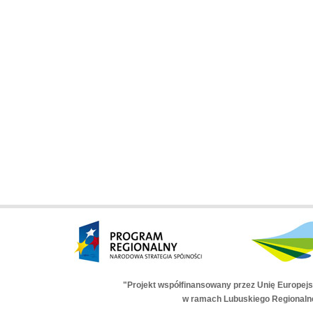
"Projekt współfinansowany przez Unię Europej
w ramach Lubuskiego Regionaln